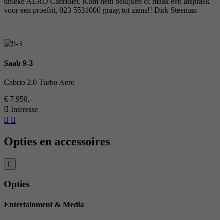
unieke AERO Cabriolet. Kom hem bekijken of maak een afspraak
voor een proefrit, 023 5531000 graag tot ziens!! Dirk Steeman
Saab 9-3
Cabrio 2.0 Turbo Aero
€ 7.950,-
Interesse
Opties en accessoires
Opties
Entertainment & Media