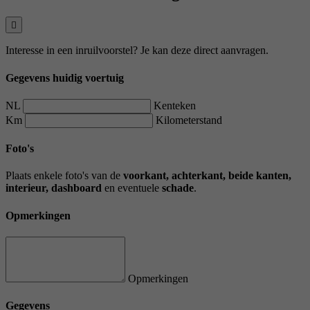
Interesse in een inruilvoorstel? Je kan deze direct aanvragen.
Gegevens huidig voertuig
NL
Kenteken
Km
Kilometerstand
Foto's
Plaats enkele foto's van de
voorkant, achterkant, beide kanten,
interieur, dashboard
en eventuele
schade
.
Opmerkingen
Opmerkingen
Gegevens