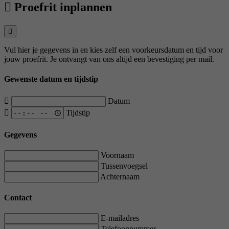
Proefrit inplannen
Vul hier je gegevens in en kies zelf een voorkeursdatum en tijd voor
jouw proefrit. Je ontvangt van ons altijd een bevestiging per mail.
Gewenste datum en tijdstip
Datum
Tijdstip
Gegevens
Voornaam
Tussenvoegsel
Achternaam
Contact
E-mailadres
Telefoonnummer