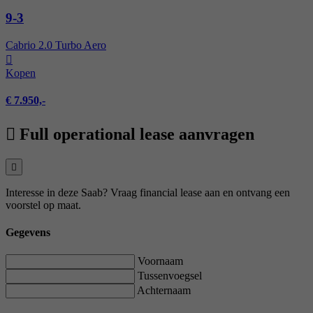
9-3
Cabrio 2.0 Turbo Aero
Kopen
€ 7.950,-
Full operational lease aanvragen
Interesse in deze Saab? Vraag financial lease aan en ontvang een
voorstel op maat.
Gegevens
Voornaam
Tussenvoegsel
Achternaam