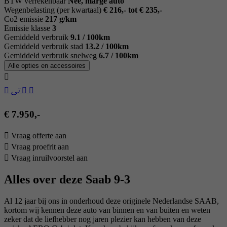
BTW verrekenbaar
Nee, marge auto
Wegenbelasting (per kwartaal)
€ 216,- tot € 235,-
Co2 emissie
217 g/km
Emissie klasse
3
Gemiddeld verbruik
9.1 / 100km
Gemiddeld verbruik stad
13.2 / 100km
Gemiddeld verbruik snelweg
6.7 / 100km
Alle opties en accessoires
€ 7.950,-
Vraag offerte aan
Vraag proefrit aan
Vraag inruilvoorstel aan
Alles over deze Saab 9-3
Al 12 jaar bij ons in onderhoud deze originele Nederlandse SAAB,
kortom wij kennen deze auto van binnen en van buiten en weten
zeker dat de liefhebber nog jaren plezier kan hebben van deze